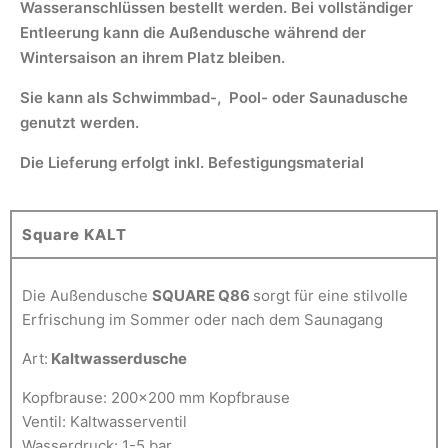
Wasseranschlüssen bestellt werden. Bei vollständiger
Entleerung kann die Außendusche während der
Wintersaison an ihrem Platz bleiben.
Sie kann als Schwimmbad-, Pool- oder Saunadusche
genutzt werden.
Die Lieferung erfolgt inkl. Befestigungsmaterial
Square KALT
Die Außendusche
SQUARE Q86
sorgt für eine stilvolle
Erfrischung im Sommer oder nach dem Saunagang
Art:
Kaltwasserdusche
Kopfbrause: 200×200 mm Kopfbrause
Ventil: Kaltwasserventil
Wasserdruck: 1-5 bar