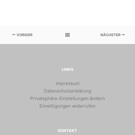
VORIGER
NÄCHSTER
LINKS
Impressum
Datenschutzerklärung
Privatsphäre-Einstellungen ändern
Einwilligungen widerrufen
KONTAKT