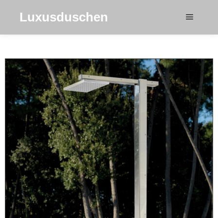
Luxusduschen