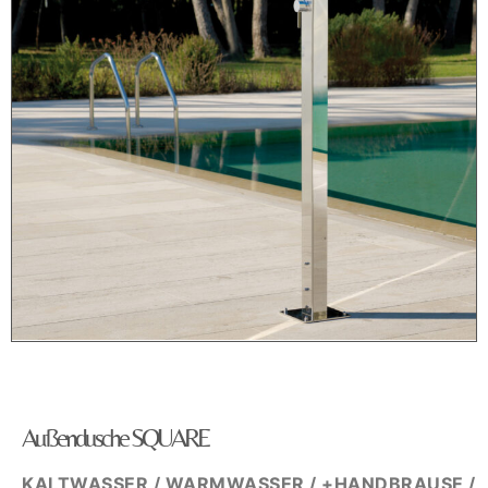
Außendusche SQUARE
KALTWASSER / WARMWASSER / +HANDBRAUSE /